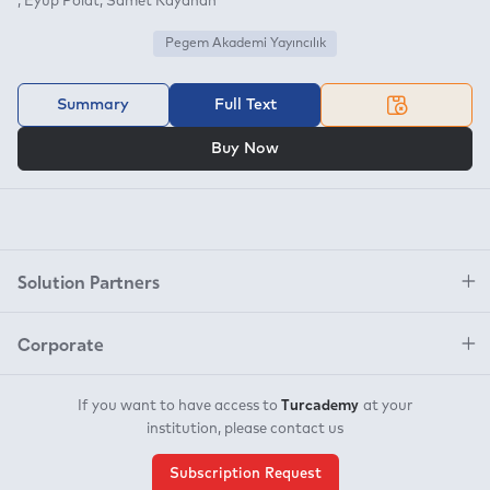
Eyüp Polat
Samet Kayahan
Pegem Akademi Yayıncılık
Summary
Full Text
OR
Buy Now
Solution Partners
Corporate
Turcademy
If you want to have access to
at your
institution, please contact us
Subscription Request