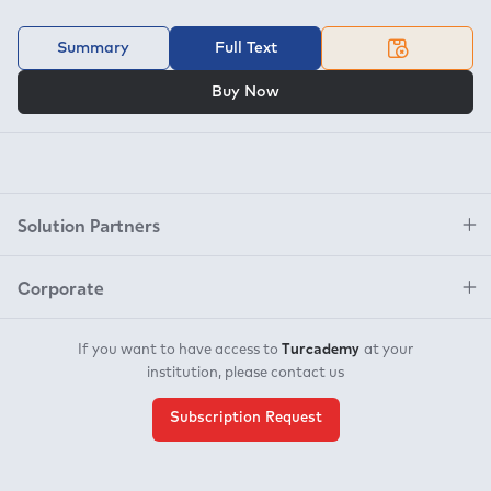
Summary
Full Text
OR
Buy Now
Solution Partners
Corporate
Turcademy
If you want to have access to
at your
institution, please contact us
Subscription Request