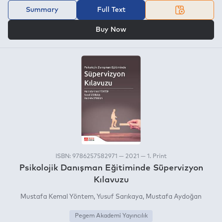
Summary
Full Text
OR
Buy Now
ISBN: 9786257582971 — 2021 — 1. Print
Psikolojik Danışman Eğitiminde Süpervizyon
Kılavuzu
Mustafa Kemal Yöntem
Yusuf Sarıkaya
Mustafa Aydoğan
Pegem Akademi Yayıncılık