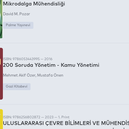
Mikrodalga Mühendisliği
David M. Pozar
Palme Yayınevi
ISBN: 9786053443995 — 2016
200 Soruda Yönetim - Kamu Yönetimi
Mehmet Akif Özer
Mustafa Önen
Gazi Kitabevi
ISBN: 9786256802872 — 2023 — 1. Print
ULUSLARARASI ÇEVRE BİLİMLERİ VE MÜHENDİ