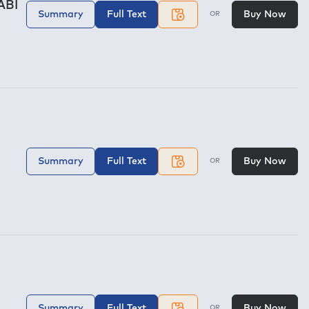
ABI
Summary
Full Text
Buy Now
OR
Summary
Full Text
Buy Now
OR
Summary
Full Text
Buy Now
OR