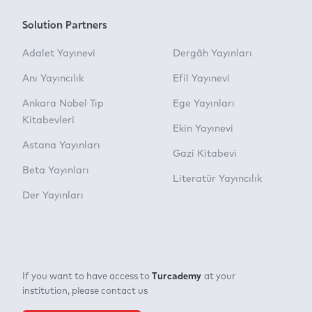
Solution Partners
Adalet Yayınevi
Dergâh Yayınları
Anı Yayıncılık
Efil Yayınevi
Ankara Nobel Tıp
Ege Yayınları
Kitabevleri
Ekin Yayınevi
Astana Yayınları
Gazi Kitabevi
Beta Yayınları
Literatür Yayıncılık
Der Yayınları
Turcademy
If you want to have access to
at your
institution, please contact us