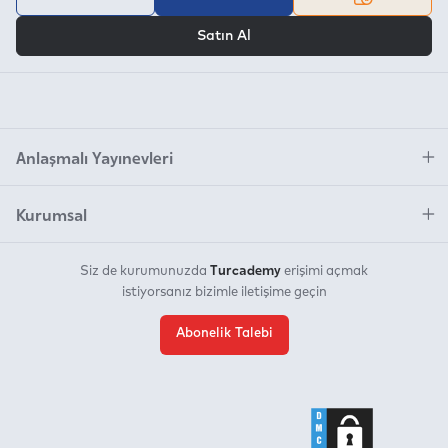
VEYA
Satın Al
Anlaşmalı Yayınevleri
Kurumsal
Turcademy
Siz de kurumunuzda
erişimi açmak
istiyorsanız bizimle iletişime geçin
Abonelik Talebi