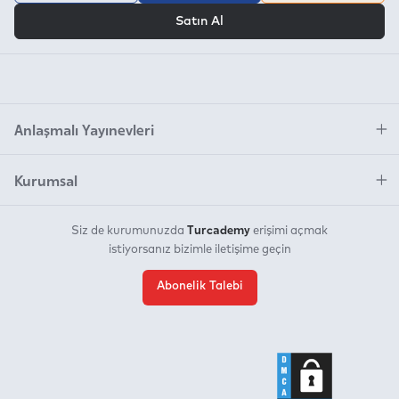
VEYA
Satın Al
Anlaşmalı Yayınevleri
Kurumsal
Turcademy
Siz de kurumunuzda
erişimi açmak
istiyorsanız bizimle iletişime geçin
Abonelik Talebi