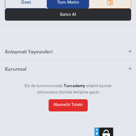
Özet
Tam Metin
VEYA
Satın Al
Anlaşmalı Yayınevleri
Kurumsal
Turcademy
Siz de kurumunuzda
erişimi açmak
istiyorsanız bizimle iletişime geçin
Abonelik Talebi