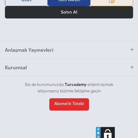
VEYA
Satın Al
Anlaşmalı Yayınevleri
Kurumsal
Turcademy
Siz de kurumunuzda
erişimi açmak
istiyorsanız bizimle iletişime geçin
Abonelik Talebi