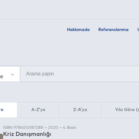
Hakkımızda
Referanslarımız
re
A-Z’ye
Z-A’ya
Yıla Göre (
ISBN: 9786053187288 — 2020 — 4. Baskı
Kriz Danışmanlığı