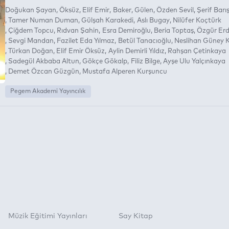
Doğukan Şayan
Öksüz
Elif Emir
Baker
Gülen
Özden Sevil
Şerif Barı
Tamer Numan Duman
Gülşah Karakedi
Aslı Bugay
Nilüfer Koçtürk
Çiğdem Topcu
Rıdvan Şahin
Esra Demiroğlu
Beria Toptaş
Özgür Erd
Sevgi Mandan
Fazilet Eda Yılmaz
Betül Tanacıoğlu
Neslihan Güney
Türkan Doğan
Elif Emir Öksüz
Aylin Demirli Yıldız
Rahşan Çetinkaya
Sadegül Akbaba Altun
Gökçe Gökalp
Filiz Bilge
Ayşe Ulu Yalçınkaya
Demet Özcan Güzgün
Mustafa Alperen Kurşuncu
Pegem Akademi Yayıncılık
Müzik Eğitimi Yayınları
Say Kitap