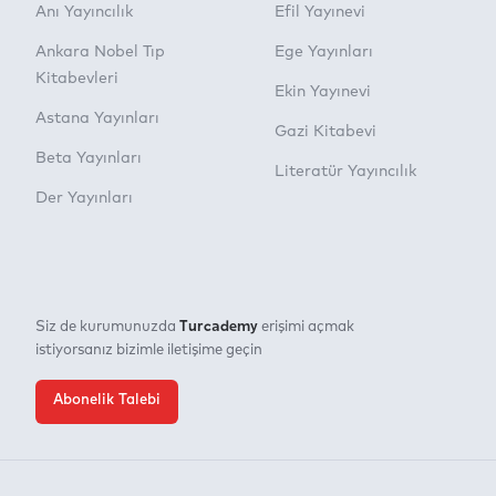
Anı Yayıncılık
Efil Yayınevi
Ankara Nobel Tıp
Ege Yayınları
Kitabevleri
Ekin Yayınevi
Astana Yayınları
Gazi Kitabevi
Beta Yayınları
Literatür Yayıncılık
Der Yayınları
Turcademy
Siz de kurumunuzda
erişimi açmak
istiyorsanız bizimle iletişime geçin
Abonelik Talebi