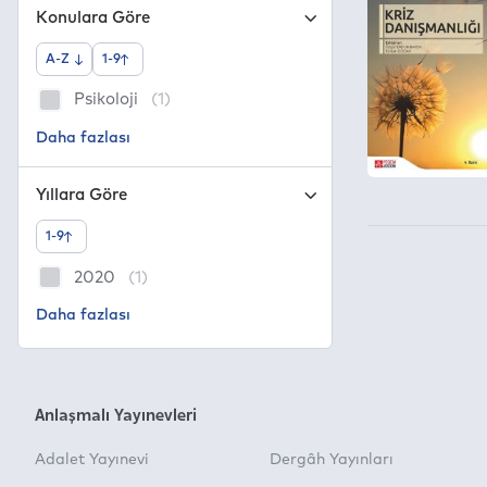
Konulara Göre
A-Z
1-9
Psikoloji
(1)
Yıllara Göre
1-9
2020
(1)
Anlaşmalı Yayınevleri
Adalet Yayınevi
Dergâh Yayınları