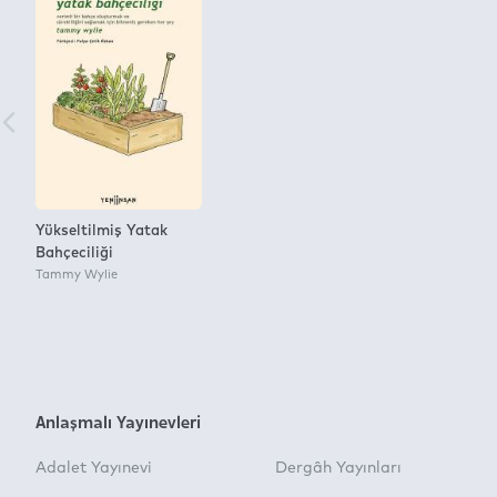
Yükseltilmiş Yatak
Bahçeciliği
Tammy Wylie
Anlaşmalı Yayınevleri
Adalet Yayınevi
Dergâh Yayınları