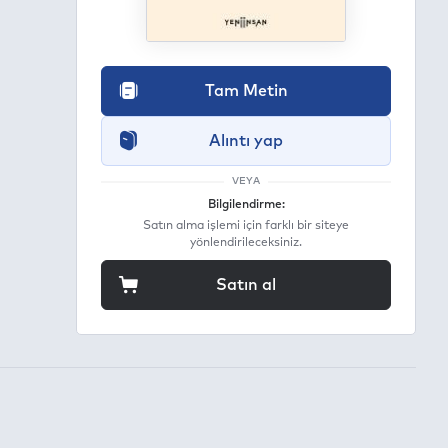
Tam Metin
Alıntı yap
VEYA
Bilgilendirme:
Satın alma işlemi için farklı bir siteye
yönlendirileceksiniz.
Satın al