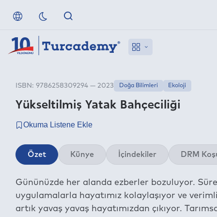
ISBN: 9786258309294 — 2023
Doğa Bilimleri
Ekoloji
Yükseltilmiş Yatak Bahçeciliği
Özet
Künye
İçindekiler
DRM Koşu
Gününüzde her alanda ezberler bozuluyor. Sürekl
uygulamalarla hayatımız kolaylaşıyor ve verimli
artık yavaş yavaş hayatımızdan çıkıyor. Tarımsa