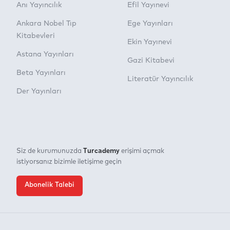
Anı Yayıncılık
Efil Yayınevi
Ankara Nobel Tıp
Ege Yayınları
Kitabevleri
Ekin Yayınevi
Astana Yayınları
Gazi Kitabevi
Beta Yayınları
Literatür Yayıncılık
Der Yayınları
Turcademy
Siz de kurumunuzda
erişimi açmak
istiyorsanız bizimle iletişime geçin
Abonelik Talebi