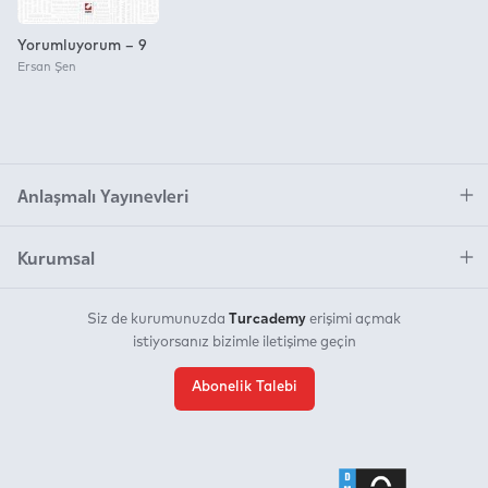
Yorumluyorum – 9
Ersan Şen
Anlaşmalı Yayınevleri
Kurumsal
Turcademy
Siz de kurumunuzda
erişimi açmak
istiyorsanız bizimle iletişime geçin
Abonelik Talebi