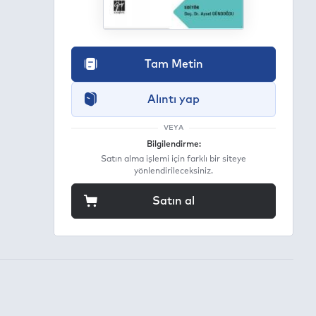
Tam Metin
Alıntı yap
VEYA
Bilgilendirme:
Satın alma işlemi için farklı bir siteye
yönlendirileceksiniz.
Satın al