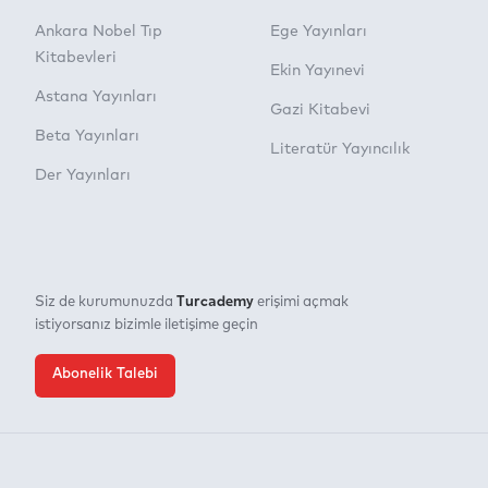
Ankara Nobel Tıp
Ege Yayınları
Kitabevleri
Ekin Yayınevi
Astana Yayınları
Gazi Kitabevi
Beta Yayınları
Literatür Yayıncılık
Der Yayınları
Turcademy
Siz de kurumunuzda
erişimi açmak
istiyorsanız bizimle iletişime geçin
Abonelik Talebi