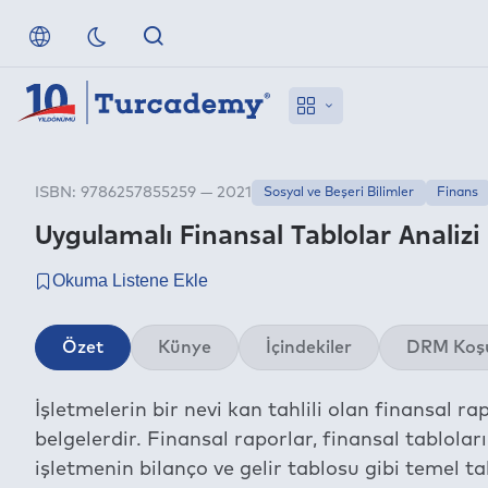
ISBN: 9786257855259 — 2021
Sosyal ve Beşeri Bilimler
Finans
Uygulamalı Finansal Tablolar Analizi
Özet
Künye
İçindekiler
DRM Koşu
İşletmelerin bir nevi kan tahlili olan finansal ra
belgelerdir. Finansal raporlar, finansal tabloları
işletmenin bilanço ve gelir tablosu gibi temel t