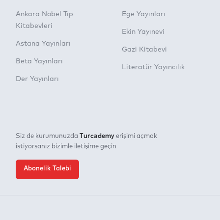
Ankara Nobel Tıp
Ege Yayınları
Kitabevleri
Ekin Yayınevi
Astana Yayınları
Gazi Kitabevi
Beta Yayınları
Literatür Yayıncılık
Der Yayınları
Turcademy
Siz de kurumunuzda
erişimi açmak
istiyorsanız bizimle iletişime geçin
Abonelik Talebi