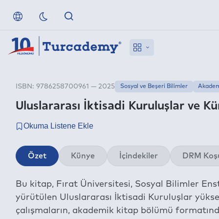
ISBN: 9786258700961 — 2025
Sosyal ve Beşeri Bilimler
Akadem
Uluslararası İktisadi Kuruluşlar ve Kü
Özet
Künye
İçindekiler
DRM Koşu
Bu kitap, Fırat Üniversitesi, Sosyal Bilimler Ens
yürütülen Uluslararası İktisadi Kuruluşlar yüks
çalışmaların, akademik kitap bölümü formatında