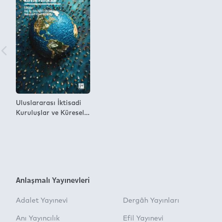
Uluslararası İktisadi
Kuruluşlar ve Küresel
Politikalar
Anlaşmalı Yayınevleri
Adalet Yayınevi
Dergâh Yayınları
Anı Yayıncılık
Efil Yayınevi