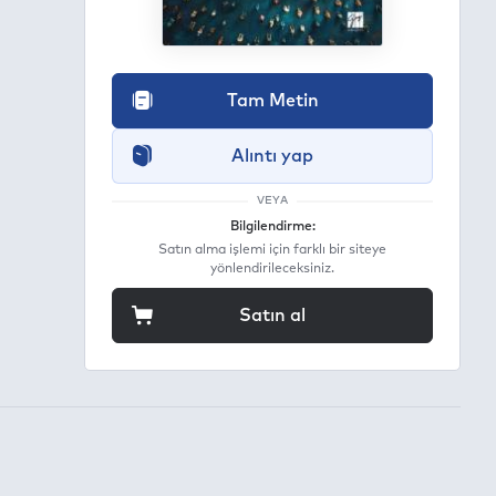
Tam Metin
Alıntı yap
VEYA
Bilgilendirme:
Satın alma işlemi için farklı bir siteye
yönlendirileceksiniz.
Satın al