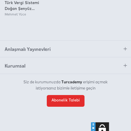
Türk Vergi Sistemi
Doğan Şenyüz
19.Baskı
Mehmet Yüce
Anlaşmalı Yayınevleri
Kurumsal
Turcademy
Siz de kurumunuzda
erişimi açmak
istiyorsanız bizimle iletişime geçin
Abonelik Talebi