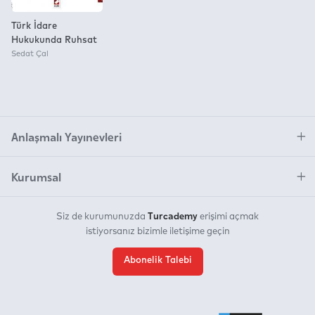
analizlere erişme konusunda yardımcı olabileceği
düşünülmektedir.
Türk İdare
Hukukunda Ruhsat
Sedat Çal
Anlaşmalı Yayınevleri
Kurumsal
Turcademy
Siz de kurumunuzda
erişimi açmak
istiyorsanız bizimle iletişime geçin
Abonelik Talebi