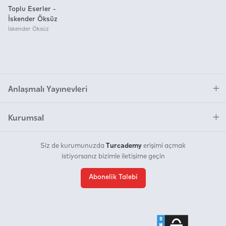
Toplu Eserler -
İskender Öksüz
İskender Öksüz
Anlaşmalı Yayınevleri
Kurumsal
Turcademy
Siz de kurumunuzda
erişimi açmak
istiyorsanız bizimle iletişime geçin
Abonelik Talebi