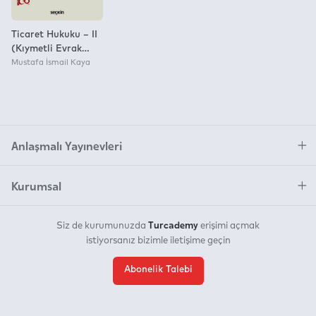
Ticaret Hukuku – II
(Kıymetli Evrak
Hukuku)
Mustafa İsmail Kaya
Anlaşmalı Yayınevleri
Kurumsal
Turcademy
Siz de kurumunuzda
erişimi açmak
istiyorsanız bizimle iletişime geçin
Abonelik Talebi