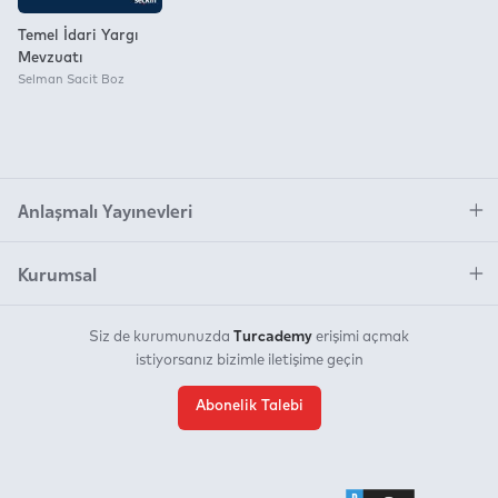
Temel İdari Yargı
Mevzuatı
Selman Sacit Boz
Anlaşmalı Yayınevleri
Kurumsal
Turcademy
Siz de kurumunuzda
erişimi açmak
istiyorsanız bizimle iletişime geçin
Abonelik Talebi