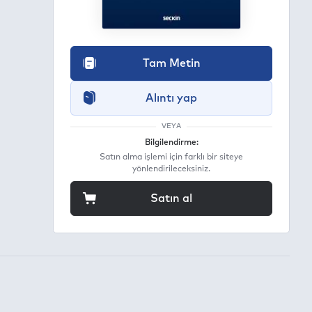
Tam Metin
Alıntı yap
VEYA
Bilgilendirme:
Satın alma işlemi için farklı bir siteye
yönlendirileceksiniz.
Satın al