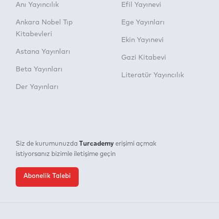
Anı Yayıncılık
Efil Yayınevi
Ankara Nobel Tıp
Ege Yayınları
Kitabevleri
Ekin Yayınevi
Astana Yayınları
Gazi Kitabevi
Beta Yayınları
Literatür Yayıncılık
Der Yayınları
Turcademy
Siz de kurumunuzda
erişimi açmak
istiyorsanız bizimle iletişime geçin
Abonelik Talebi