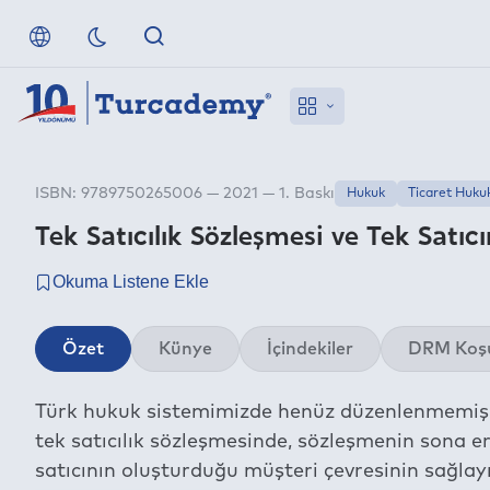
ISBN: 9789750265006 — 2021 — 1. Baskı
Hukuk
Ticaret Huku
Tek Satıcılık Sözleşmesi ve Tek Satıc
Özet
Künye
İçindekiler
DRM Koşu
Türk hukuk sistemimizde henüz düzenlenmemiş "s
tek satıcılık sözleşmesinde, sözleşmenin sona er
satıcının oluşturduğu müşteri çevresinin sağlayı