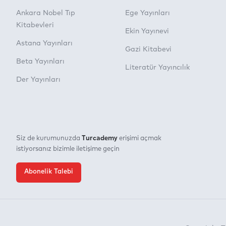
Ankara Nobel Tıp
Ege Yayınları
Kitabevleri
Ekin Yayınevi
Astana Yayınları
Gazi Kitabevi
Beta Yayınları
Literatür Yayıncılık
Der Yayınları
Turcademy
Siz de kurumunuzda
erişimi açmak
istiyorsanız bizimle iletişime geçin
Abonelik Talebi