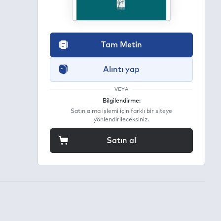
Tam Metin
Alıntı yap
VEYA
Bilgilendirme:
Satın alma işlemi için farklı bir siteye
yönlendirileceksiniz.
Satın al