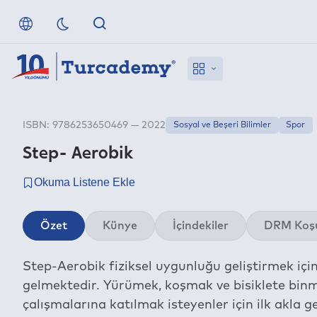
ISBN: 9786253650469 — 2022
Sosyal ve Beşeri Bilimler
Spor
Step- Aerobik
Özet
Künye
İçindekiler
DRM Koşu
Step-Aerobik fiziksel uygunluğu geliştirmek için
gelmektedir. Yürümek, koşmak ve bisiklete binme
çalışmalarına katılmak isteyenler için ilk akla 