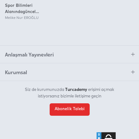
Spor Bilimleri
Alanındagüncel
Araştırmalarvııı
Melike Nur EROĞLU
Anlaşmalı Yayınevleri
Kurumsal
Turcademy
Siz de kurumunuzda
erişimi açmak
istiyorsanız bizimle iletişime geçin
Abonelik Talebi