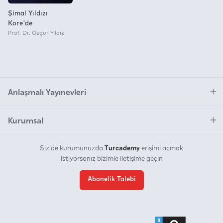
Şimal Yıldızı
Kore'de
Prof. Dr. Özgür Yıldız
Anlaşmalı Yayınevleri
Kurumsal
Turcademy
Siz de kurumunuzda
erişimi açmak
istiyorsanız bizimle iletişime geçin
Abonelik Talebi