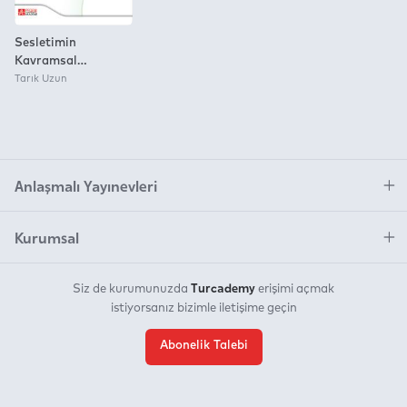
Sesletimin
Kavramsal
Temelleri
Tarık Uzun
Anlaşmalı Yayınevleri
Kurumsal
Turcademy
Siz de kurumunuzda
erişimi açmak
istiyorsanız bizimle iletişime geçin
Abonelik Talebi