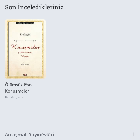
Son İnceledikleriniz
Ölümsüz Esr-
Konuşmalar
Konfüçyüs
Anlaşmalı Yayınevleri