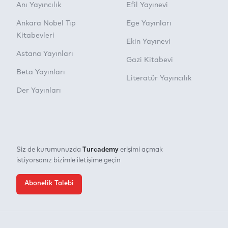
Anı Yayıncılık
Efil Yayınevi
Ankara Nobel Tıp
Ege Yayınları
Kitabevleri
Ekin Yayınevi
Astana Yayınları
Gazi Kitabevi
Beta Yayınları
Literatür Yayıncılık
Der Yayınları
Turcademy
Siz de kurumunuzda
erişimi açmak
istiyorsanız bizimle iletişime geçin
Abonelik Talebi