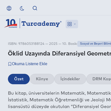
ISBN: 9786053188124 — 2025 — 10. Baskı
Sosyal ve Beşeri Bilim
Öklid Uzayında Diferansiyel Geometr
Özet
Künye
İçindekiler
DRM Koşu
Bu kitap, üniversitelerin Matematik, Matematik
İstatistik, Matematik Öğretmenliği ve Jeoloji M
lisansüstü düzeyde okutulan “Diferansiyel Geo