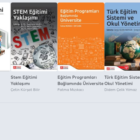
a İzni:
Stem Eğitimi
Eğitim Programları
Türk Eğitim Siste
Yaklaşımı
Bağlamında Üniversite
Okul Yönetimi
Çetin Kürşat Bilir
Fatma Mızıkacı
Didem Çelik Yılmaz