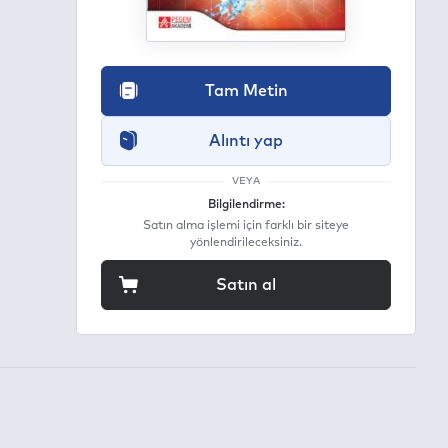
Tam Metin
Alıntı yap
VEYA
Bilgilendirme:
Satın alma işlemi için farklı bir siteye
yönlendirileceksiniz.
Satın al