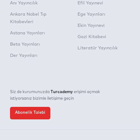
Anı Yayıncılık
Efil Yayınevi
Ankara Nobel Tıp
Ege Yayınları
Kitabevleri
Ekin Yayınevi
Astana Yayınları
Gazi Kitabevi
Beta Yayınları
Literatür Yayıncılık
Der Yayınları
Turcademy
Siz de kurumunuzda
erişimi açmak
istiyorsanız bizimle iletişime geçin
Abonelik Talebi