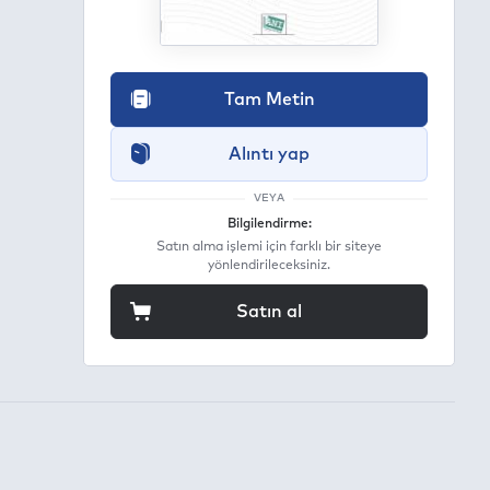
Tam Metin
Alıntı yap
VEYA
Bilgilendirme:
Satın alma işlemi için farklı bir siteye
yönlendirileceksiniz.
Satın al