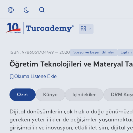
ISBN: 9786051704449 — 2020
Sosyal ve Beşeri Bilimler
Eğitim 
Öğretim Teknolojileri ve Materyal T
Özet
Künye
İçindekiler
DRM Koşu
Dijital dönüşümlerin çok hızlı olduğu günümüz
gereken yeterlilikler de değişimler yaşanmaktadı
girişimcilik ve inovasyon, etkili iletişim, dijita