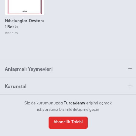
Nıbelunglar Destanı
1.Baskı
Anonim
Anlaşmalı Yayınevleri
Kurumsal
Turcademy
Siz de kurumunuzda
erişimi açmak
istiyorsanız bizimle iletişime geçin
Abonelik Talebi