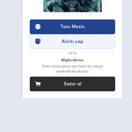
Tam Metin
Alıntı yap
VEYA
Bilgilendirme:
Satın alma işlemi için farklı bir siteye
yönlendirileceksiniz.
Satın al