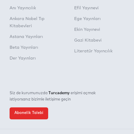
Anı Yayıncılık
Efil Yayınevi
Ankara Nobel Tıp
Ege Yayınları
Kitabevleri
Ekin Yayınevi
Astana Yayınları
Gazi Kitabevi
Beta Yayınları
Literatür Yayıncılık
Der Yayınları
Turcademy
Siz de kurumunuzda
erişimi açmak
istiyorsanız bizimle iletişime geçin
Abonelik Talebi