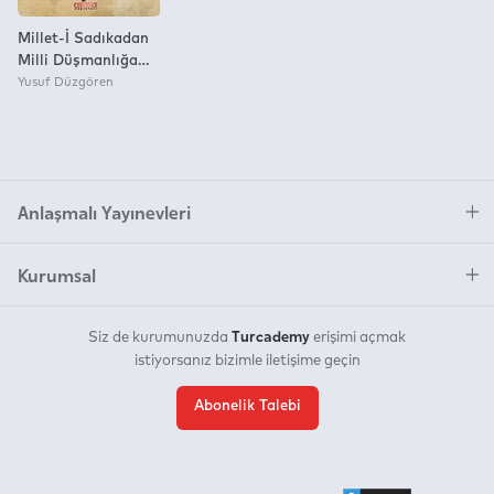
Millet-İ Sadıkadan
Milli Düşmanlığa
Ermeniler
Yusuf Düzgören
Anlaşmalı Yayınevleri
Kurumsal
Turcademy
Siz de kurumunuzda
erişimi açmak
istiyorsanız bizimle iletişime geçin
Abonelik Talebi