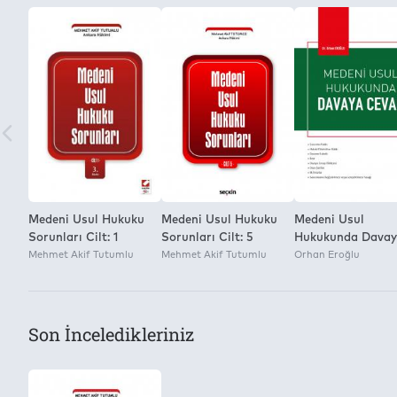
Medeni Usul Hukuku
Medeni Usul Hukuku
Medeni Usul
Sorunları Cilt: 1
Sorunları Cilt: 5
Hukukunda Dava
Mehmet Akif Tutumlu
Mehmet Akif Tutumlu
Cevap
Orhan Eroğlu
Son İnceledikleriniz