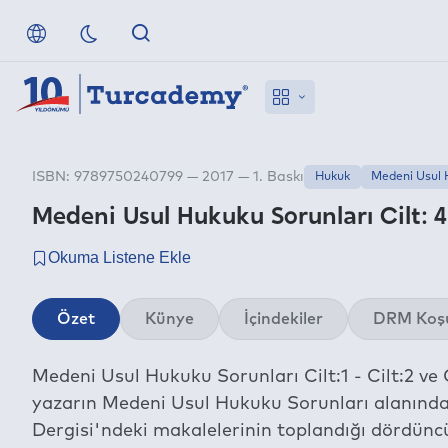
ISBN: 9789750240799 — 2017 — 1. Baskı
Hukuk
Medeni Usul
Medeni Usul Hukuku Sorunları Cilt: 4
Özet
Künye
İçindekiler
DRM Koşu
Medeni Usul Hukuku Sorunları Cilt:1 - Cilt:2 ve 
yazarın Medeni Usul Hukuku Sorunları alanındaki
Dergisi'ndeki makalelerinin toplandığı dördüncü