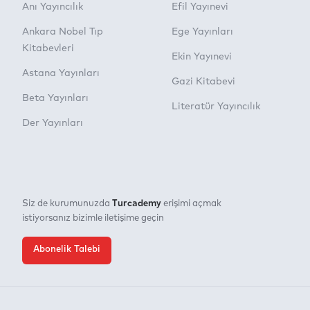
Anı Yayıncılık
Efil Yayınevi
Ankara Nobel Tıp
Ege Yayınları
Kitabevleri
Ekin Yayınevi
Astana Yayınları
Gazi Kitabevi
Beta Yayınları
Literatür Yayıncılık
Der Yayınları
Turcademy
Siz de kurumunuzda
erişimi açmak
istiyorsanız bizimle iletişime geçin
Abonelik Talebi