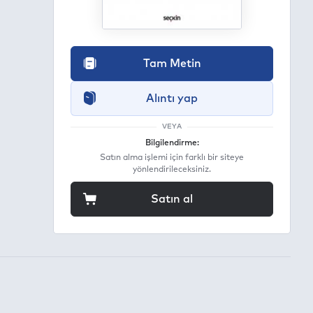
Tam Metin
Alıntı yap
VEYA
Bilgilendirme:
Satın alma işlemi için farklı bir siteye
yönlendirileceksiniz.
Satın al