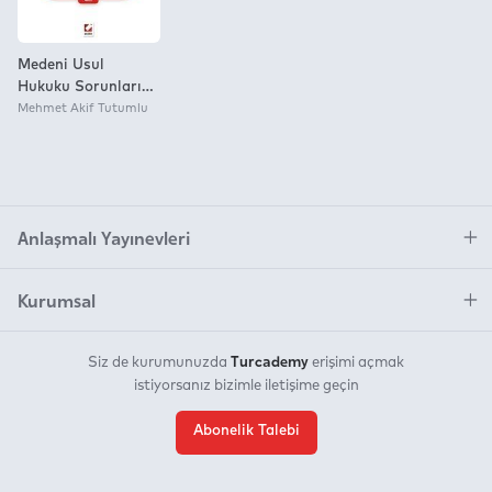
Medeni Usul
Hukuku Sorunları
Cilt: 2
Mehmet Akif Tutumlu
Anlaşmalı Yayınevleri
Kurumsal
Turcademy
Siz de kurumunuzda
erişimi açmak
istiyorsanız bizimle iletişime geçin
Abonelik Talebi