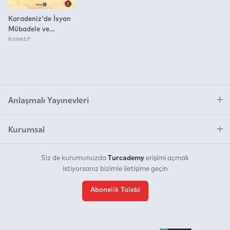
Karadeniz'de İsyan
Mübadele ve
Propaganda
Kolektif
Anlaşmalı Yayınevleri
Kurumsal
Turcademy
Siz de kurumunuzda
erişimi açmak
istiyorsanız bizimle iletişime geçin
Abonelik Talebi