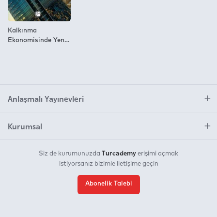
Kalkınma
Ekonomisinde Yeni
Eğilimler
Anlaşmalı Yayınevleri
Kurumsal
Turcademy
Siz de kurumunuzda
erişimi açmak
istiyorsanız bizimle iletişime geçin
Abonelik Talebi