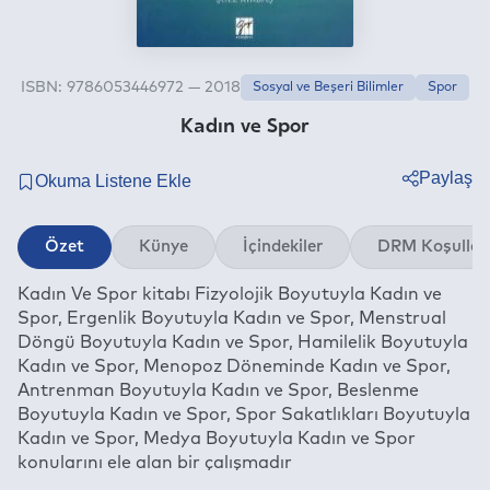
ISBN: 9786053446972 — 2018
Sosyal ve Beşeri Bilimler
Spor
Kadın ve Spor
Paylaş
Twitter
Özet
Künye
İçindekiler
DRM Koşullar
Facebook
Kadın Ve Spor kitabı Fizyolojik Boyutuyla Kadın ve
Linkedin
Spor, Ergenlik Boyutuyla Kadın ve Spor, Menstrual
Whatsapp
Döngü Boyutuyla Kadın ve Spor, Hamilelik Boyutuyla
Telegram
Kadın ve Spor, Menopoz Döneminde Kadın ve Spor,
Antrenman Boyutuyla Kadın ve Spor, Beslenme
E-mail
Boyutuyla Kadın ve Spor, Spor Sakatlıkları Boyutuyla
Kadın ve Spor, Medya Boyutuyla Kadın ve Spor
konularını ele alan bir çalışmadır