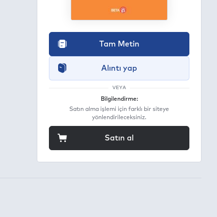
Tam Metin
Alıntı yap
VEYA
Bilgilendirme:
Satın alma işlemi için farklı bir siteye
yönlendirileceksiniz.
Satın al