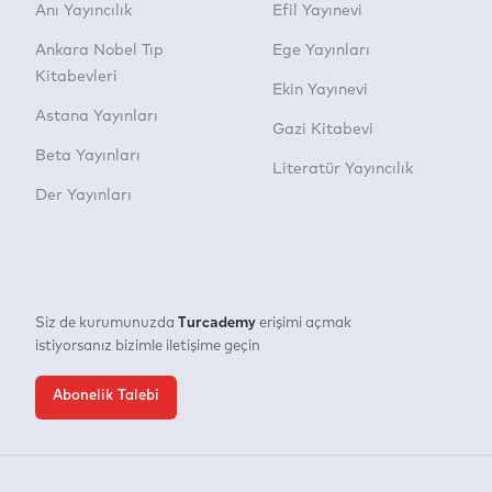
Anı Yayıncılık
Efil Yayınevi
Ankara Nobel Tıp
Ege Yayınları
Kitabevleri
Ekin Yayınevi
Astana Yayınları
Gazi Kitabevi
Beta Yayınları
Literatür Yayıncılık
Der Yayınları
Turcademy
Siz de kurumunuzda
erişimi açmak
istiyorsanız bizimle iletişime geçin
Abonelik Talebi