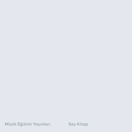
Karşılaştırılması )
Müzik Eğitimi Yayınları
Say Kitap