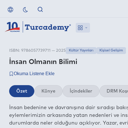
ISBN: 9786057739711 — 2025
Kültür Yayınları
Kişisel Gelişim
İnsan Olmanın Bilimi
Özet
Künye
İçindekiler
DRM Koşu
İnsan bedenine ve davranışına dair sıradışı bakı
eylemlerimizin arkasında yatan nedenleri ve insa
durumlarda neler olduğunu açıklıyor. Yazar, evr