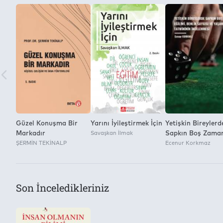
Yayınevi
2
Panama Yayıncılık
Kitap Dosyasını Farklı Kaydetme ve Dijital Ortamda Çoğaltm
Yok
Güzel Konuşma Bir
Yarını İyileştirmek İçin
Yetişkin Bireylerd
Markadır
Savaşkan İlmak
Sapkın Boş Zama
ŞERMİN TEKİNALP
Eğilimi Benlik Say
Ecenur Korkmaz
ve Yaşam
Son İnceledikleriniz