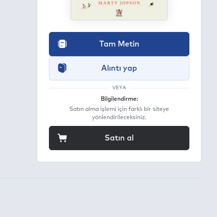
Tam Metin
Alıntı yap
VEYA
Bilgilendirme:
Satın alma işlemi için farklı bir siteye
yönlendirileceksiniz.
Satın al