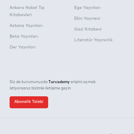
Ankara Nobel Tıp
Ege Yayınları
Kitabevleri
Ekin Yayınevi
Astana Yayınları
Gazi Kitabevi
Beta Yayınları
Literatür Yayıncılık
Der Yayınları
Turcademy
Siz de kurumunuzda
erişimi açmak
istiyorsanız bizimle iletişime geçin
Abonelik Talebi