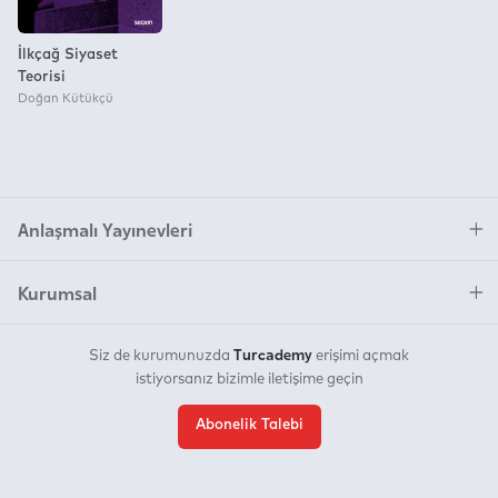
İlkçağ Siyaset
Teorisi
Doğan Kütükçü
Anlaşmalı Yayınevleri
Kurumsal
Turcademy
Siz de kurumunuzda
erişimi açmak
istiyorsanız bizimle iletişime geçin
Abonelik Talebi