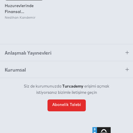
Huzurevlerinde
Finansal
Sürdürülebilirlik
Neslihan Kandemir
Anlaşmalı Yayınevleri
Kurumsal
Turcademy
Siz de kurumunuzda
erişimi açmak
istiyorsanız bizimle iletişime geçin
Abonelik Talebi