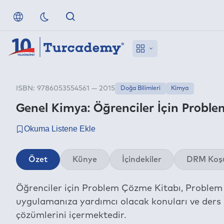
ISBN: 9786053554561 — 2015
Doğa Bilimleri
Kimya
Genel Kimya: Öğrenciler İçin Probl
Özet
Künye
İçindekiler
DRM Koşu
Öğrenciler için Problem Çözme Kitabı, Problem 
uygulamanıza yardımcı olacak konuları ve ders k
çözümlerini içermektedir.