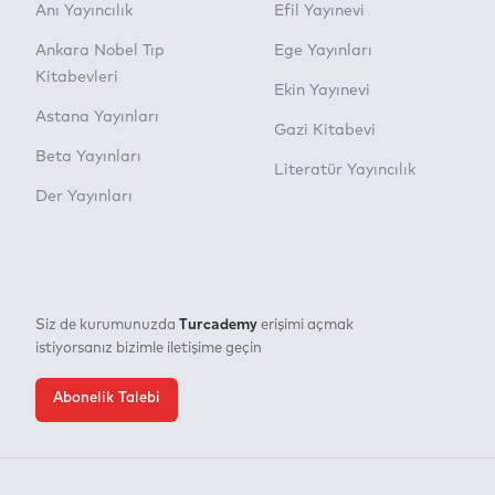
Anı Yayıncılık
Efil Yayınevi
Ankara Nobel Tıp
Ege Yayınları
Kitabevleri
Ekin Yayınevi
Astana Yayınları
Gazi Kitabevi
Beta Yayınları
Literatür Yayıncılık
Der Yayınları
Turcademy
Siz de kurumunuzda
erişimi açmak
istiyorsanız bizimle iletişime geçin
Abonelik Talebi