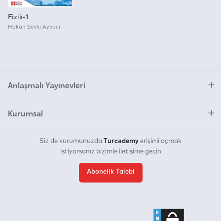
Fizik-1
Hakan Şevki Ayvacı
Anlaşmalı Yayınevleri
Kurumsal
Turcademy
Siz de kurumunuzda
erişimi açmak
istiyorsanız bizimle iletişime geçin
Abonelik Talebi