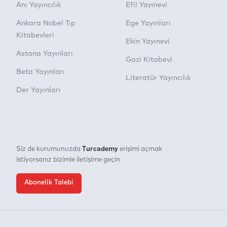
Anı Yayıncılık
Efil Yayınevi
Ankara Nobel Tıp
Ege Yayınları
Kitabevleri
Ekin Yayınevi
Astana Yayınları
Gazi Kitabevi
Beta Yayınları
Literatür Yayıncılık
Der Yayınları
Turcademy
Siz de kurumunuzda
erişimi açmak
istiyorsanız bizimle iletişime geçin
Abonelik Talebi