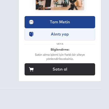
Tam Metin
Alıntı yap
VEYA
Bilgilendirme:
Satın alma işlemi için farklı bir siteye
yönlendirileceksiniz.
Satın al