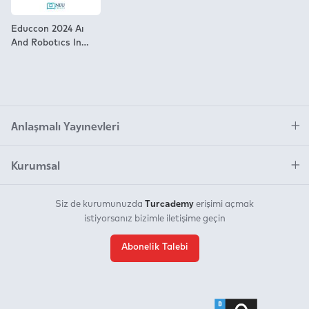
Educcon 2024 Aı
And Robotıcs In
Educatıon
Proceedıngs Book
Anlaşmalı Yayınevleri
Kurumsal
Turcademy
Siz de kurumunuzda
erişimi açmak
istiyorsanız bizimle iletişime geçin
Abonelik Talebi