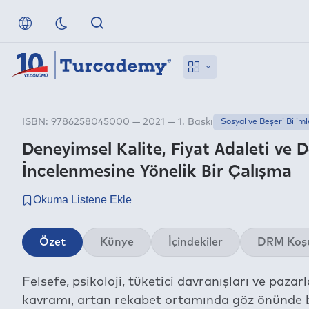
ISBN: 9786258045000 — 2021 — 1. Baskı
Sosyal ve Beşeri Biliml
Deneyimsel Kalite, Fiyat Adaleti ve D
İncelenmesine Yönelik Bir Çalışma
Özet
Künye
İçindekiler
DRM Koşu
Felsefe, psikoloji, tüketici davranışları ve paz
kavramı, artan rekabet ortamında göz önünde b