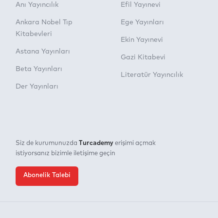
Anı Yayıncılık
Efil Yayınevi
Ankara Nobel Tıp
Ege Yayınları
Kitabevleri
Ekin Yayınevi
Astana Yayınları
Gazi Kitabevi
Beta Yayınları
Literatür Yayıncılık
Der Yayınları
Turcademy
Siz de kurumunuzda
erişimi açmak
istiyorsanız bizimle iletişime geçin
Abonelik Talebi