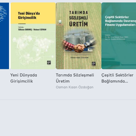
a İzni:
Yeni Dünyada
Tarımda Sözleşmeli
Çeşitli Sektörler
Girişimcilik
Üretim
Bağlamında
Osman Kaan Özdoğan
Davranışsal Fina
Uygulamaları