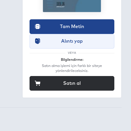
Tam Metin
Alıntı yap
VEYA
Bilgilendirme:
Satın alma işlemi için farklı bir siteye
yönlendirileceksiniz.
Satın al