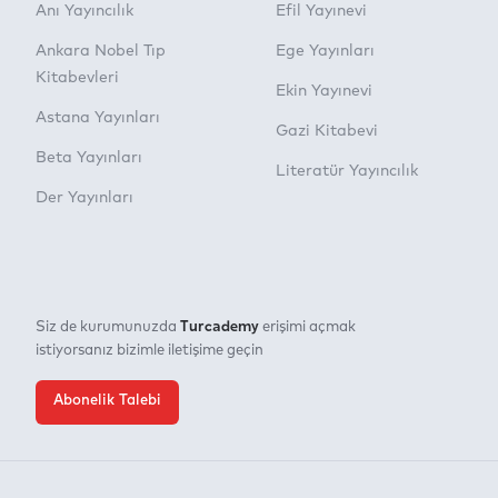
Anı Yayıncılık
Efil Yayınevi
Ankara Nobel Tıp
Ege Yayınları
Kitabevleri
Ekin Yayınevi
Astana Yayınları
Gazi Kitabevi
Beta Yayınları
Literatür Yayıncılık
Der Yayınları
Turcademy
Siz de kurumunuzda
erişimi açmak
istiyorsanız bizimle iletişime geçin
Abonelik Talebi