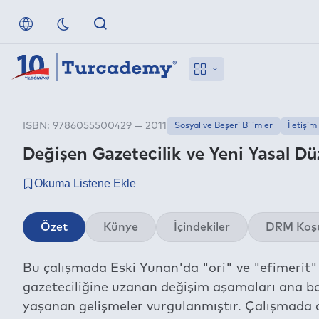
ISBN: 9786055500429 — 2011
Sosyal ve Beşeri Bilimler
İletişim
Değişen Gazetecilik ve Yeni Yasal D
Özet
Künye
İçindekiler
DRM Koşu
Bu çalışmada Eski Yunan'da "ori" ve "efimerit"
gazeteciliğine uzanan değişim aşamaları ana ba
yaşanan gelişmeler vurgulanmıştır. Çalışmada 