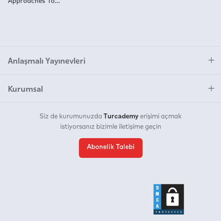
Approaches To
Breast Cancer
Anlaşmalı Yayınevleri
Kurumsal
Turcademy
Siz de kurumunuzda
erişimi açmak
istiyorsanız bizimle iletişime geçin
Abonelik Talebi