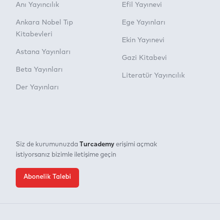
Anı Yayıncılık
Efil Yayınevi
Ankara Nobel Tıp
Ege Yayınları
Kitabevleri
Ekin Yayınevi
Astana Yayınları
Gazi Kitabevi
Beta Yayınları
Literatür Yayıncılık
Der Yayınları
Turcademy
Siz de kurumunuzda
erişimi açmak
istiyorsanız bizimle iletişime geçin
Abonelik Talebi