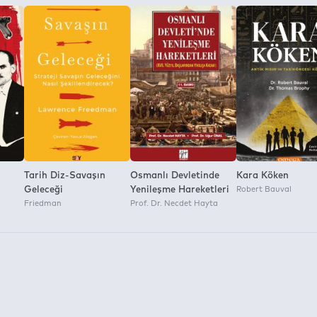
a İzni:
Tarih Diz-Savaşın
Osmanlı Devletinde
Kara Köken
Geleceği
Yenileşme Hareketleri
Robert Bauval
Friedman
Prof. Dr. Necdet Hayta