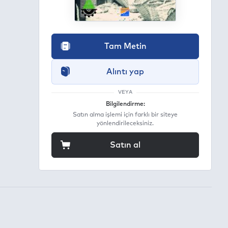
Tam Metin
Alıntı yap
VEYA
Bilgilendirme:
Satın alma işlemi için farklı bir siteye
yönlendirileceksiniz.
Satın al