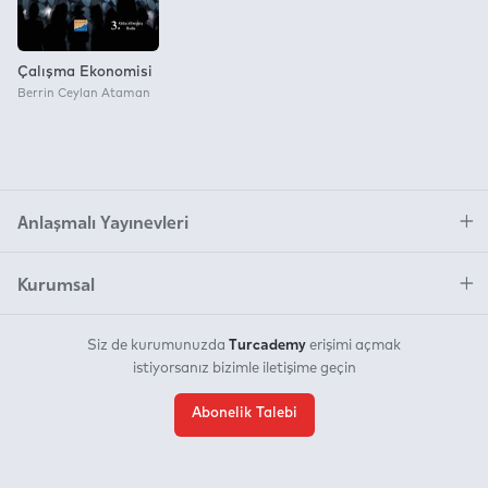
Çalışma Ekonomisi
Berrin Ceylan Ataman
Anlaşmalı Yayınevleri
Kurumsal
Turcademy
Siz de kurumunuzda
erişimi açmak
istiyorsanız bizimle iletişime geçin
Abonelik Talebi