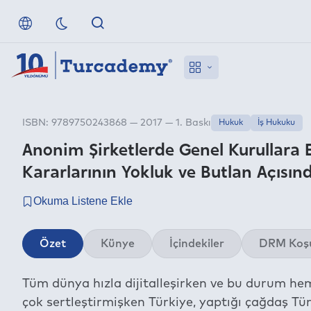
ISBN: 9789750243868 — 2017 — 1. Baskı
Hukuk
İş Hukuku
Anonim Şirketlerde Genel Kurullara 
Kararlarının Yokluk ve Butlan Açısın
Özet
Künye
İçindekiler
DRM Koşu
Tüm dünya hızla dijitalleşirken ve bu durum he
çok sertleştirmişken Türkiye, yaptığı çağdaş Tü