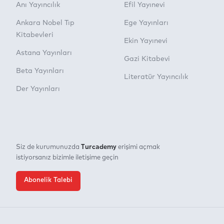
Anı Yayıncılık
Efil Yayınevi
Ankara Nobel Tıp
Ege Yayınları
Kitabevleri
Ekin Yayınevi
Astana Yayınları
Gazi Kitabevi
Beta Yayınları
Literatür Yayıncılık
Der Yayınları
Turcademy
Siz de kurumunuzda
erişimi açmak
istiyorsanız bizimle iletişime geçin
Abonelik Talebi