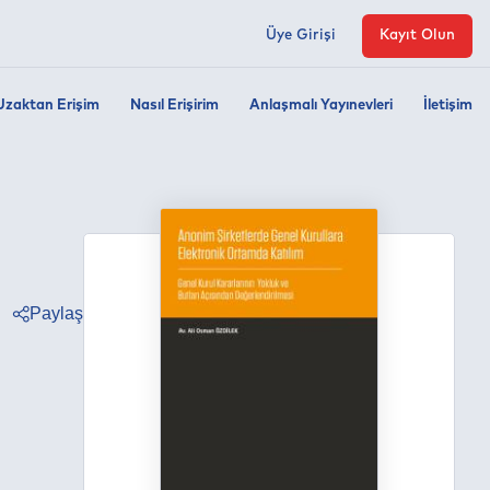
Üye Girişi
Kayıt Olun
Uzaktan Erişim
Nasıl Erişirim
Anlaşmalı Yayınevleri
İletişim
Paylaş
ter
ebook
edin
tsapp