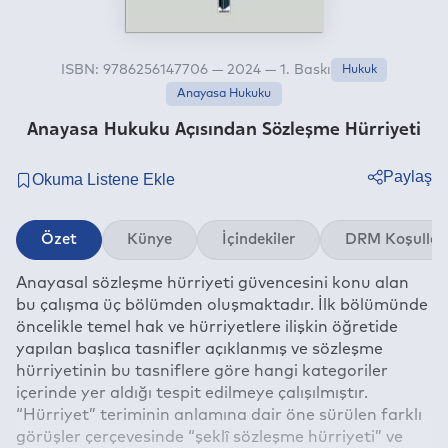
ISBN: 9786256147706 — 2024 — 1. Baskı
Hukuk
Anayasa Hukuku
Anayasa Hukuku Açısından Sözleşme Hürriyeti
Paylaş
Twitter
Özet
Künye
İçindekiler
DRM Koşullar
Facebook
Anayasal sözleşme hürriyeti güvencesini konu alan
Linkedin
bu çalışma üç bölümden oluşmaktadır. İlk bölümünde
Whatsapp
öncelikle temel hak ve hürriyetlere ilişkin öğretide
Telegram
yapılan başlıca tasnifler açıklanmış ve sözleşme
hürriyetinin bu tasniflere göre hangi kategoriler
E-mail
içerinde yer aldığı tespit edilmeye çalışılmıştır.
“Hürriyet” teriminin anlamına dair öne sürülen farklı
görüşler çerçevesinde “şeklî sözleşme hürriyeti” ve