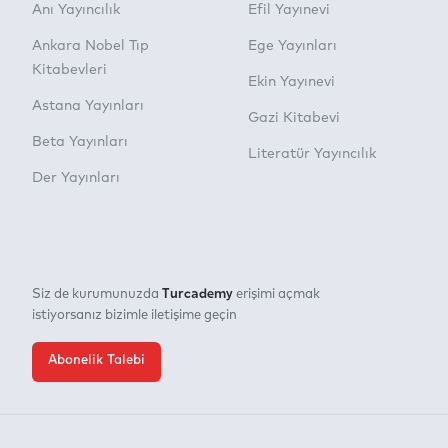
Anı Yayıncılık
Efil Yayınevi
Ankara Nobel Tıp
Ege Yayınları
Kitabevleri
Ekin Yayınevi
Astana Yayınları
Gazi Kitabevi
Beta Yayınları
Literatür Yayıncılık
Der Yayınları
Turcademy
Siz de kurumunuzda
erişimi açmak
istiyorsanız bizimle iletişime geçin
Abonelik Talebi