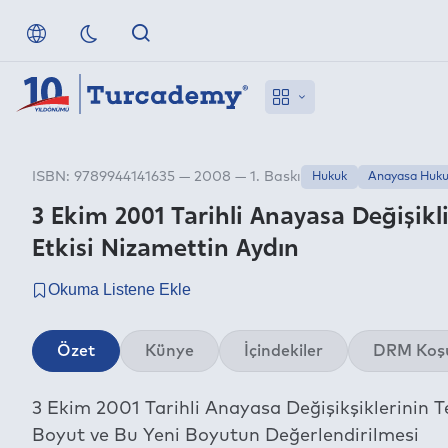
ISBN: 9789944141635 — 2008 — 1. Baskı
Hukuk
Anayasa Huk
3 Ekim 2001 Tarihli Anayasa Değişikl
Etkisi Nizamettin Aydın
Özet
Künye
İçindekiler
DRM Koşu
3 Ekim 2001 Tarihli Anayasa Değişikşiklerinin T
Boyut ve Bu Yeni Boyutun Değerlendirilmesi