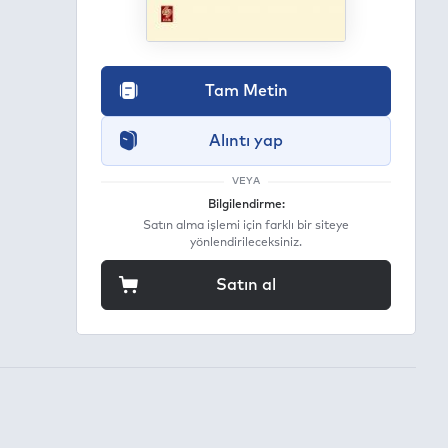
egram
ail
Tam Metin
Alıntı yap
VEYA
Bilgilendirme:
Satın alma işlemi için farklı bir siteye
yönlendirileceksiniz.
Satın al