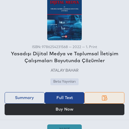
ISBN: 9786254231568 — 2022 — 1. Print
Yasadışı Dijital Medya ve Toplumsal İletişim
Çalışmaları Boyutunda Çözümler
ATALAY BAHAR
Beta Yayınları
Summary
Full Text
OR
Buy Now