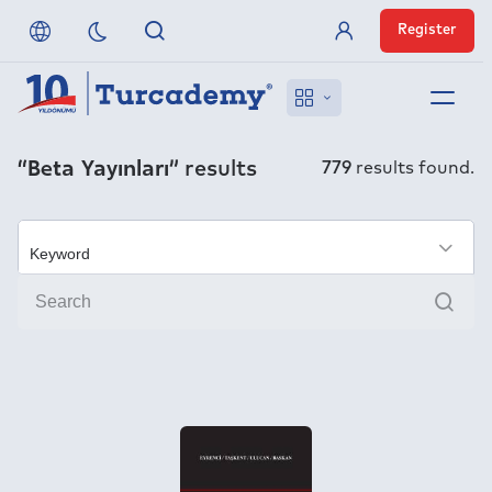
Register
Member Login
About us
“Beta Yayınları”
results
779
results found.
References
Off-Campus Access
×
Sear
FAQ
Publishers
Contact